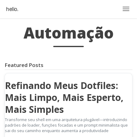
helio.
Togg
Automação
Featured Posts
Refinando Meus Dotfiles:
Mais Limpo, Mais Esperto,
Mais Simples
Transforme seu shell em uma arquitetura plugável—introduzindo
padrões de loader, funções focadas e um prompt minimalista que
sai do seu caminho enquanto aumenta a produtividade